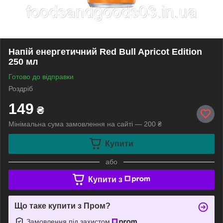
Напій енергетичний Red Bull Apricot Edition
250 мл
Готово до відправки
Роздріб
149
₴
Мінімальна сума замовлення на сайті — 200 ₴
Купити
або
Купити з
Що таке купити з Пром?
Замовлення під захистом