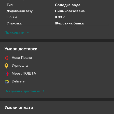
Тип
Солодка вода
Додавання газу
Сильногазована
Об`єм
0.33 л
Упаковка
Жерстяна банка
Приховати
Умови доставки
Нова Пошта
Укрпошта
Meest ПОШТА
Delivery
Всі умови доставки
Умови оплати