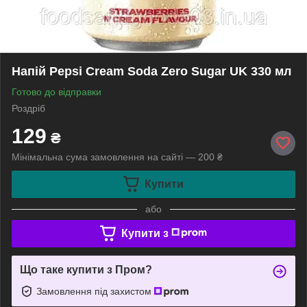
Напій Pepsi Cream Soda Zero Sugar UK 330 мл
Готово до відправки
Роздріб
129
₴
Мінімальна сума замовлення на сайті — 200 ₴
Купити
або
Купити з
Що таке купити з Пром?
Замовлення під захистом