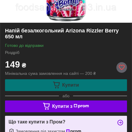
Напій безалкогольний Arizona Rizzler Berry
650 мл
Готово до відправки
Роздріб
149
₴
Мінімальна сума замовлення на сайті — 200 ₴
Купити
або
Купити з
Що таке купити з Пром?
Замовлення під захистом