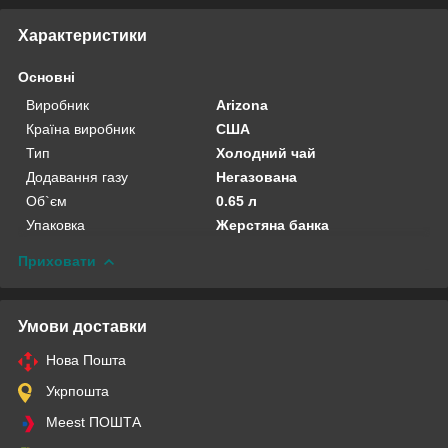
Характеристики
Основні
Виробник
Arizona
Країна виробник
США
Тип
Холодний чай
Додавання газу
Негазована
Об`єм
0.65 л
Упаковка
Жерстяна банка
Приховати
Умови доставки
Нова Пошта
Укрпошта
Meest ПОШТА