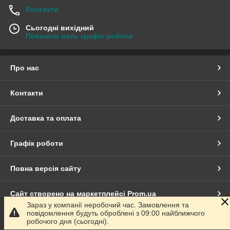
Контакти
Сьогодні вихідний
Показати весь графік роботи
Про нас
Контакти
Доставка та оплата
Графік роботи
Повна версія сайту
Сайт створено на маркетплейсі
Prom.ua
Зараз у компанії неробочий час. Замовлення та
повідомлення будуть оброблені з 09:00 найближчого
Політика конфіденційності
робочого дня (сьогодні).