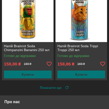
Напій Brainrot Soda
Напій Brainrot Soda Trippi
Chimpanzini Bananini 250 мл
Troppi 250 мл
Готово до відправки
Готово до відправки
158,86
158,86
₴
₴
169 ₴
169 ₴
Купити
Купити
Показати ще
Про нас