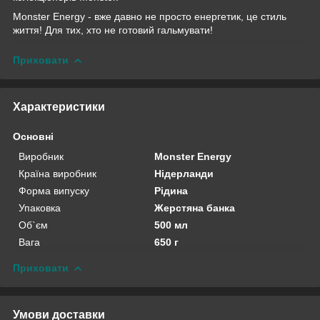
Monster Energy - вже давно не просто енергетик, це стиль
життя! Для тих, хто не готовий гальмувати!
Приховати
Характеристики
Основні
Виробник
Monster Energy
Країна виробник
Нідерланди
Форма випуску
Рідина
Упаковка
Жерстяна банка
Об`єм
500 мл
Вага
650 г
Приховати
Умови доставки