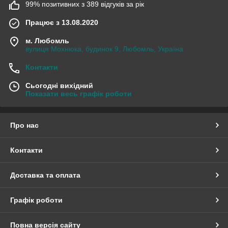
99% позитивних з 389 відгуків за рік
Працює з 13.08.2020
м. Любомль
вулиця Мохнюка, будинок 9, Любомль, Україна
Контакти
Сьогодні вихідний
Показати весь графік роботи
Про нас
Контакти
Доставка та оплата
Графік роботи
Повна версія сайту