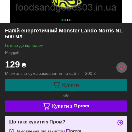
Напій енергетичний Monster Lando Norris NL
500 мл
Готово до відправки
Роздріб
129
₴
Мінімальна сума замовлення на сайті — 200 ₴
Купити
або
Купити з
Що таке купити з Пром?
Замовлення під захистом