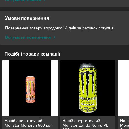
Умови повернення
Повернення товару впродовж 14 днів за рахунок покупця
Всі умови повернення
Подібні товари компанії
Напій енергетичний
Напій енергетичний
Напі
Monster Monarch 500 мл
Monster Lando Norris PL
Mons