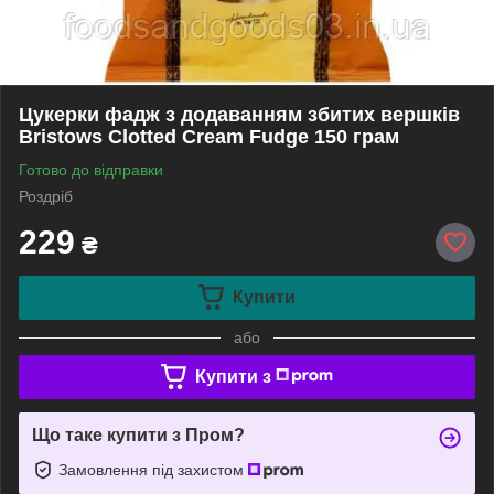
Цукерки фадж з додаванням збитих вершків
Bristows Clotted Cream Fudge 150 грам
Готово до відправки
Роздріб
229
₴
Купити
або
Купити з
Що таке купити з Пром?
Замовлення під захистом