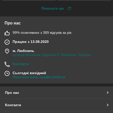
Показати ще
Про нас
99% позитивних з 389 відгуків за рік
Працює з 13.08.2020
м. Любомль
вулиця Мохнюка, будинок 9, Любомль, Україна
Контакти
Сьогодні вихідний
Показати весь графік роботи
Про нас
Контакти