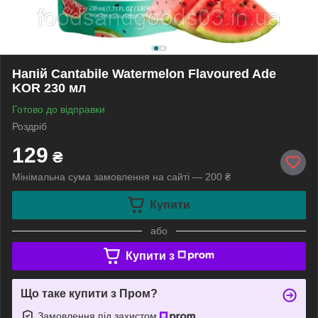
Напій Cantabile Watermelon Flavoured Ade
KOR 230 мл
Готово до відправки
Роздріб
129
₴
Мінімальна сума замовлення на сайті — 200 ₴
Купити
або
Купити з
Що таке купити з Пром?
Замовлення під захистом