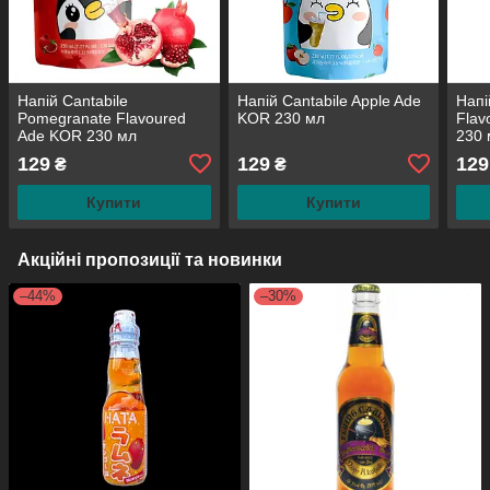
Напій Cantabile
Напій Cantabile Apple Ade
Напі
Pomegranate Flavoured
KOR 230 мл
Flav
Ade KOR 230 мл
230 
129
129
129
₴
₴
Купити
Купити
Акційні пропозиції та новинки
–44%
–30%