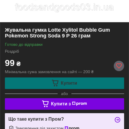
Жувальна гумка Lotte Xylitol Bubble Gum
Pokemon Strong Soda 9 P 26 грам
Готово до відправки
Роздріб
99
₴
Мінімальна сума замовлення на сайті — 200 ₴
Купити
або
Купити з
Що таке купити з Пром?
Замовлення під захистом