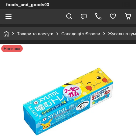
foods_and_goods03
Товари та послуги
Солодощі з Європи
Жувальна гумк
Новинка