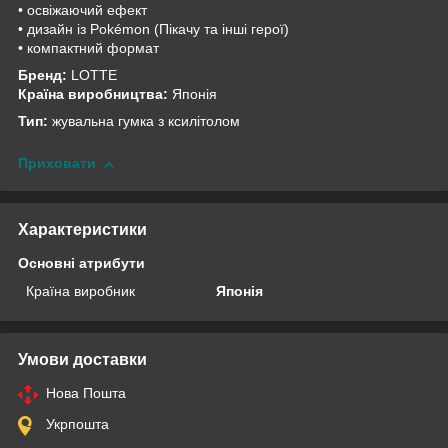
• освіжаючий ефект
• дизайн із Pokémon (Пікачу та інші герої)
• компактний формат
Бренд:
LOTTE
Країна виробництва:
Японія
Тип:
жувальна гумка з ксилітолом
Приховати
Характеристики
Основні атрибути
Країна виробник
Японія
Умови доставки
Нова Пошта
Укрпошта