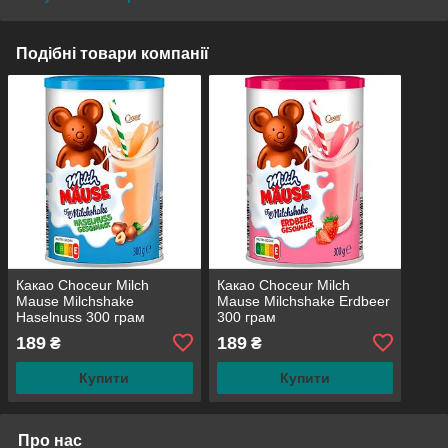
Подібні товари компанії
Какао Choceur Milch
Какао Choceur Milch
Mause Milchshake
Mause Milchshake Erdbeer
Haselnuss 300 грам
300 грам
189
189
₴
₴
Купити
Купити
Про нас