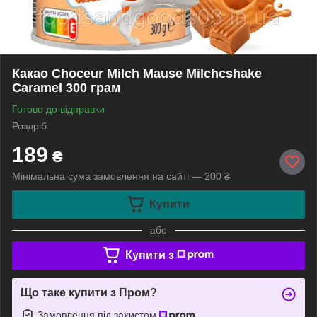
Какао Choceur Milch Mause Milchcshake
Caramel 300 грам
Готово до відправки
Роздріб
189
₴
Мінімальна сума замовлення на сайті — 200 ₴
Купити
або
Купити з
Що таке купити з Пром?
Замовлення під захистом