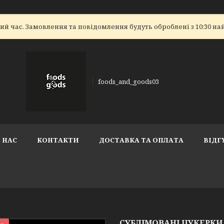
ий час. Замовлення та повідомлення будуть оброблені з 10:30 на
foods_and_goods03
 НАС
КОНТАКТИ
ДОСТАВКА ТА ОПЛАТА
ВІДГ
СУБЛІМОВАНІ ЦУКЕРКИ 