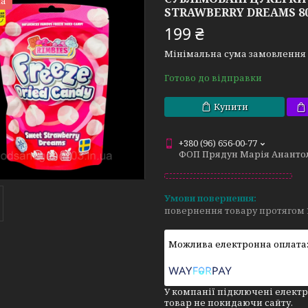
а
STRAWBERRY DREAMS 8
199 ₴
Мінімальна сума замовлення н
Готово до відправки
Купити
+380 (96) 656-00-77
ФОП Прядун Марія Ананто
повернення товару протягом 
У компанії підключені електр
товар не покидаючи сайту.