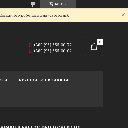
Кошик
йближчого робочого дня (сьогодні).
+380 (96) 656-00-77
+380 (96) 656-00-07
УКИ
РЕКВІЗИТИ ПРОДАВЦЯ
RIMBIES FREEZE DRIED CRUNCHY