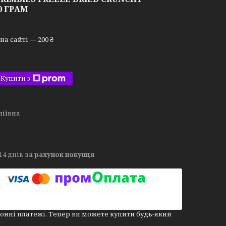
0 ГРАМ
а сайті — 200 ₴
Купити з
ліївна
14 днів
за рахунок покупця
онні платежі. Тепер ви можете купити будь-який