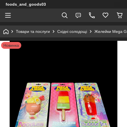
foods_and_goods03
Товари та послуги
Східні солодощі
Желейки Mega Gum
Новинка