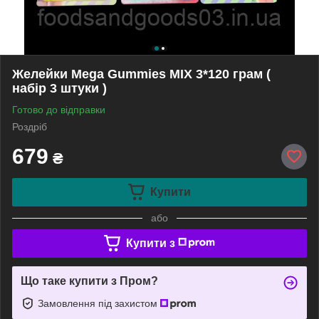
Желейки Mega Gummies MIX 3*120 грам (
набір 3 штуки )
Готово до відправки
Роздріб
679
₴
Купити
або
Купити з
Що таке купити з Пром?
Замовлення під захистом