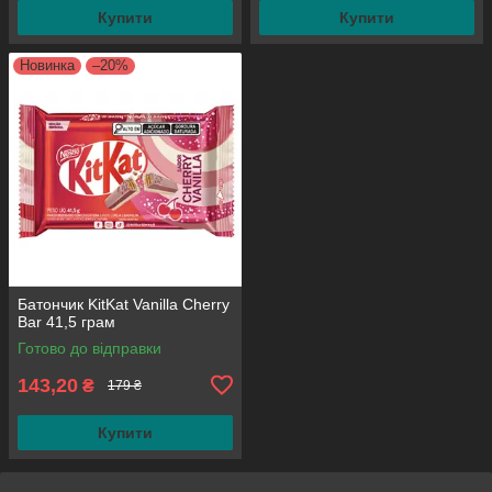
Купити
Купити
Новинка
–20%
Батончик KitKat Vanilla Cherry
Bar 41,5 грам
Готово до відправки
143,20
₴
179 ₴
Купити