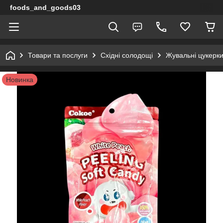
foods_and_goods03
Товари та послуги
Східні солодощі
Жувальні цукерки
Новинка