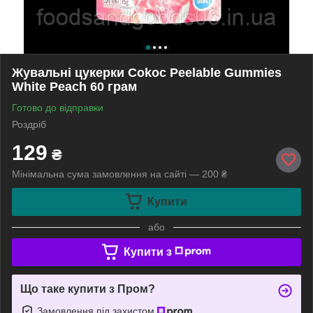
Жувальні цукерки Cokoc Peelable Gummies
White Peach 60 грам
Готово до відправки
Роздріб
129
₴
Мінімальна сума замовлення на сайті — 200 ₴
Купити
або
Купити з
Що таке купити з Пром?
Замовлення під захистом