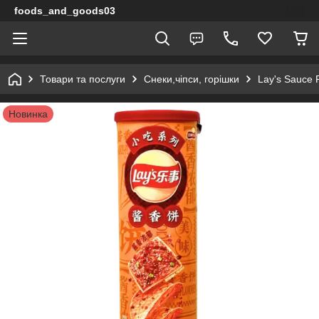
foods_and_goods03
Товари та послуги
Снеки,чіпси, горішки
Lay's Sauce 
Новинка