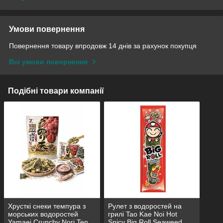
Умови повернення
Повернення товару впродовж 14 днів за рахунок покупця
Всі умови повернення
Подібні товари компанії
Хрусткі снеки темпура з
Рулет з водоростей на
морських водоростей
грилі Tao Kae Noi Hot
Yamaei Crunchy Nori Ten
Spicy Big Roll Seaweed