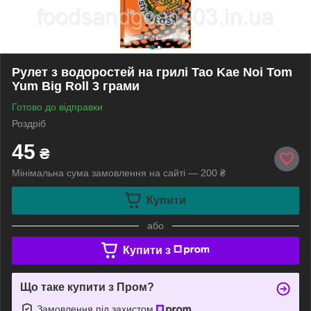
Рулет з водоростей на грилі Tao Kae Noi Tom
Yum Big Roll 3 грами
Готово до відправки
Роздріб
45
₴
Мінімальна сума замовлення на сайті — 200 ₴
Купити
або
Купити з
Що таке купити з Пром?
Замовлення під захистом