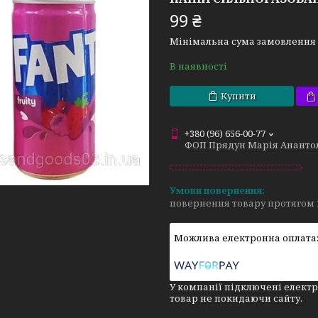
99 ₴
Мінімальна сума замовлення н
В наявності
Купити
+380 (96) 656-00-77
ФОП Прядун Марія Ананто
повернення товару протягом 
У компанії підключені електр
товар не покидаючи сайту.