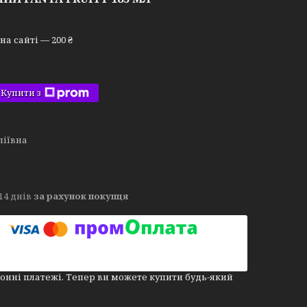
а сайті — 200 ₴
Купити з
ліївна
14 днів
за рахунок покупця
онні платежі. Тепер ви можете купити будь-який