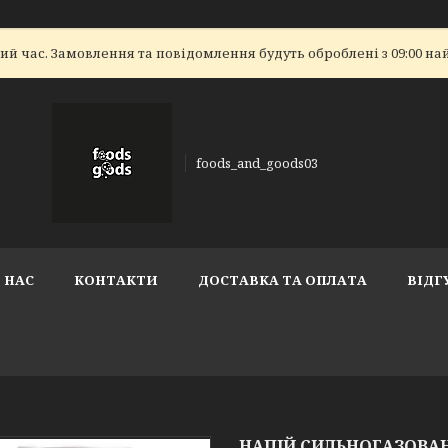
ий час. Замовлення та повідомлення будуть оброблені з 09:00 на
foods_and_goods03
 НАС
КОНТАКТИ
ДОСТАВКА ТА ОПЛАТА
ВІДГ
НАПІЙ СИЛЬНОГАЗОВАН