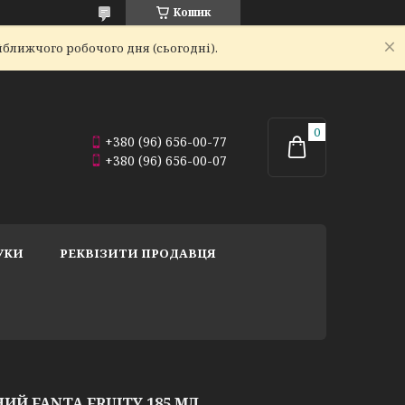
Кошик
йближчого робочого дня (сьогодні).
+380 (96) 656-00-77
+380 (96) 656-00-07
УКИ
РЕКВІЗИТИ ПРОДАВЦЯ
ИЙ FANTA FRUITY 185 МЛ