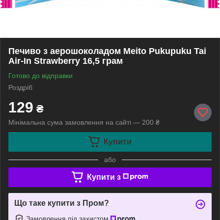
Печиво з аерошоколадом Meito Pukupuku Tai
Air-In Strawberry 16,5 грам
Готово до відправки
Роздріб
129
₴
Мінімальна сума замовлення на сайті — 200 ₴
Купити
або
Купити з
Що таке купити з Пром?
Замовлення під захистом