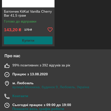
Батончик KitKat Vanilla Cherry
Bar 41,5 грам
Готово до відправки
143,20
₴
179 ₴
Купити
Про нас
99% позитивних з 392 відгуків за рік
Працює з 13.08.2020
м. Любомль
вулиця Мохнюка, будинок 9, Любомль, Україна
Контакти
Сьогодні працює з 09:00 до 19:00
Показати весь графік роботи