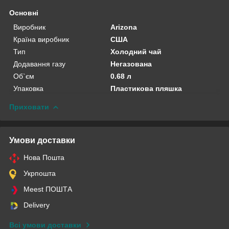
Основні
Виробник
Arizona
Країна виробник
США
Тип
Холодний чай
Додавання газу
Негазована
Об`єм
0.68 л
Упаковка
Пластикова пляшка
Приховати
Умови доставки
Нова Пошта
Укрпошта
Meest ПОШТА
Delivery
Всі умови доставки