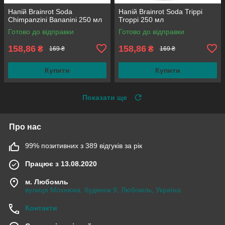
Напій Brainrot Soda
Напій Brainrot Soda Trippi
Chimpanzini Bananini 250 мл
Troppi 250 мл
Готово до відправки
Готово до відправки
158,86
158,86
₴
₴
169 ₴
169 ₴
Купити
Купити
Показати ще
Про нас
99% позитивних з 389 відгуків за рік
Працює з 13.08.2020
м. Любомль
вулиця Мохнюка, будинок 9, Любомль, Україна
Контакти