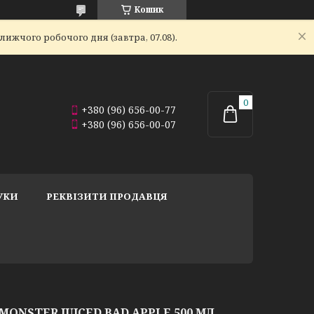
Кошик
ижчого робочого дня (завтра, 07.08).
+380 (96) 656-00-77
+380 (96) 656-00-07
УКИ
РЕКВІЗИТИ ПРОДАВЦЯ
ONSTER JUICED BAD APPLE 500 МЛ