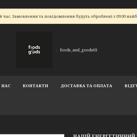
 час. Замовлення та повідомлення будуть оброблені з 09:00 найбл
foods_and_goods03
 НАС
КОНТАКТИ
ДОСТАВКА ТА ОПЛАТА
ВІДГ
НАПІЙ ЕНЕРГЕТИЧНИЙ M