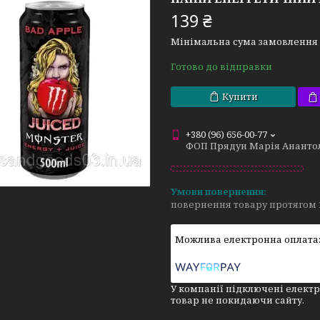
139 ₴
Мінімальна сума замовлення н
Готово до відправки
Купити
+380 (96) 656-00-77
ФОП Прядун Марія Ананто
повернення товару протягом 
У компанії підключені електр
товар не покидаючи сайту.