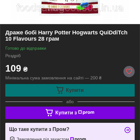
Драже бобі Harry Potter Hogwarts QuiDdiTch
10 Flavours 28 грам
Готово до відправки
Роздріб
109
₴
Мінімальна сума замовлення на сайті — 200 ₴
Купити
або
Купити з
Що таке купити з Пром?
Замовлення під захистом