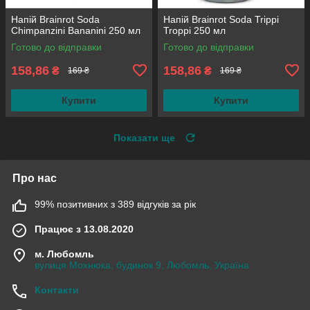
Напій Brainrot Soda
Напій Brainrot Soda Trippi
Chimpanzini Bananini 250 мл
Troppi 250 мл
Готово до відправки
Готово до відправки
158,86
158,86
₴
₴
169 ₴
169 ₴
Купити
Купити
Показати ще
Про нас
99% позитивних з 389 відгуків за рік
Працює з 13.08.2020
м. Любомль
вулиця Мохнюка, будинок 9, Любомль, Україна
Контакти